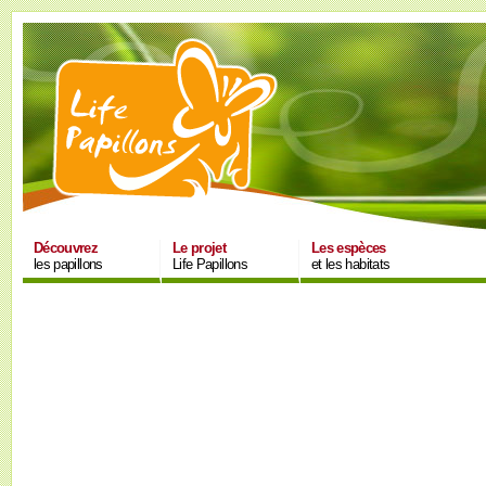
Découvrez
Le projet
Les espèces
les papillons
Life Papillons
et les habitats