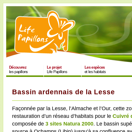
Découvrez
Le projet
Les espèces
les papillons
Life Papillons
et les habitats
Bassin ardennais de la Lesse
Façonnée par la Lesse, l’Almache et l’Our, cette zo
restauration d’un réseau d’habitats pour le
Cuivré d
composée de
3 sites Natura 2000
. Le bassin supé
source à Ochamps (Libin) jusqu’à sa confluence av