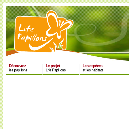
Découvrez
Le projet
Les espèces
les papillons
Life Papillons
et les habitats