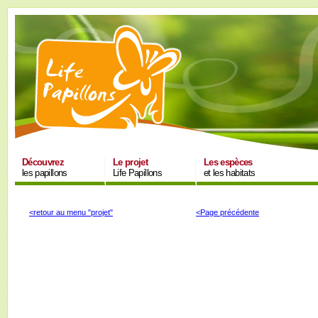
Découvrez
Le projet
Les espèces
les papillons
Life Papillons
et les habitats
<retour au menu "projet"
<Page précédente