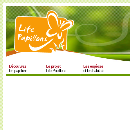
Découvrez
Le projet
Les espèces
les papillons
Life Papillons
et les habitats