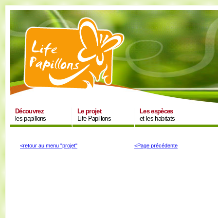
Découvrez
Le projet
Les espèces
les papillons
Life Papillons
et les habitats
<retour au menu "projet"
<Page précédente