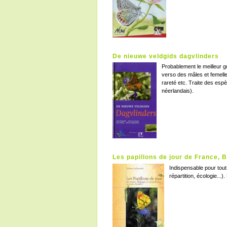
De nieuwe veldgids dagvlinders
Probablement le meilleur gu
verso des mâles et femelles
rareté etc. Traite des es
néerlandais).
Les papillons de jour de France, 
Indispensable pour tout
répartition, écologie...)