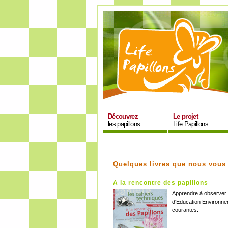
Découvrez
Le projet
les papillons
Life Papillons
Quelques livres que nous vous
A la rencontre des papillons
Apprendre à observer e
d'Education Environne
courantes.