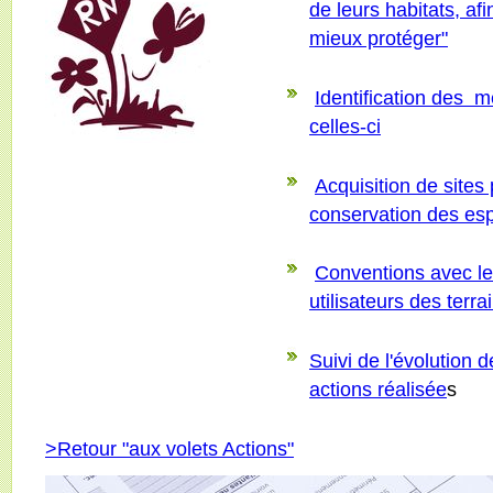
de leurs habitats, af
mieux protéger"
Identification des 
celles-ci
Acquisition de sites 
conservation des esp
Conventions avec les
utilisateurs des terrai
Suivi de l'évolution 
actions réalisée
s
>Retour "aux volets Actions"