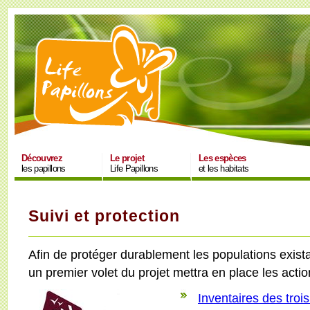
Découvrez
Le projet
Les espèces
les papillons
Life Papillons
et les habitats
Suivi et protection
Afin de protéger durablement les populations exist
un premier volet du projet mettra en place les acti
Inventaires des troi