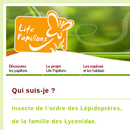
Découvrez
Le projet
Les espèces
les papillons
Life Papillons
et les habitats
Qui suis-je ?
Insecte de l’ordre des Lépidoptères,
de la famille des Lycenidae.