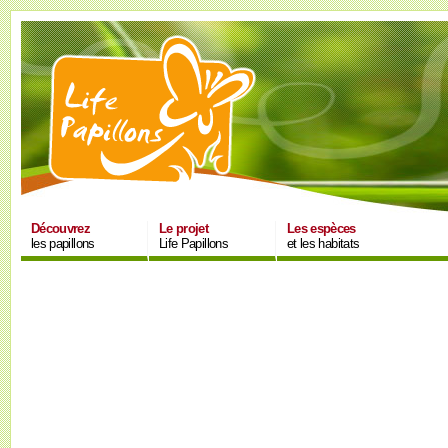
Découvrez
Le projet
Les espèces
les papillons
Life Papillons
et les habitats