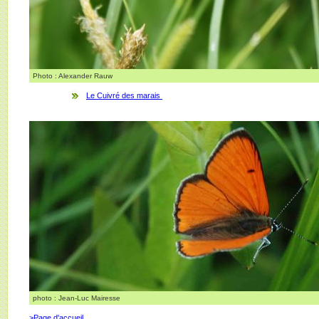
Photo : Alexander Rauw
Le Cuivré des marais
photo : Jean-Luc Mairesse
>Page d'accueil