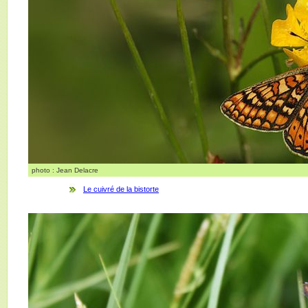
photo : Jean Delacre
Le cuivré de la bistorte