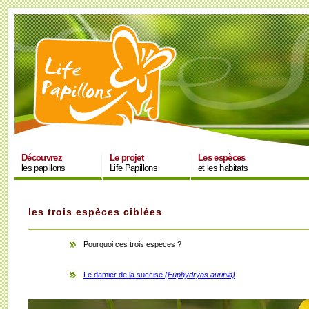
Découvrez
Le projet
Les espèces
les papillons
Life Papillons
et les habitats
les trois espèces ciblées
Pourquoi ces trois espèces ?
Le damier de la succise
(Euphydryas aurinia)