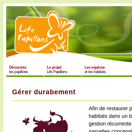
Découvrez
Le projet
Les espèces
les papillons
Life Papillons
et les habitats
Gérer durabement
Afin de restaurer 
habitats dans un b
gestion récurrente
parcelles concerné