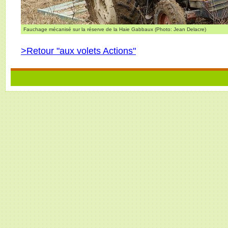
Fauchage mécanisé sur la réserve de la Haie Gabbaux (Photo: Jean Delacre)
>Retour "aux volets Actions"